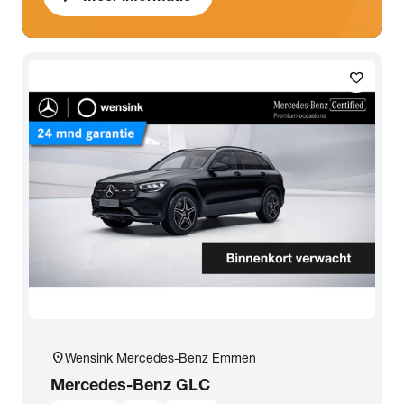
favorite
location_on
Wensink Mercedes-Benz Emmen
Mercedes-Benz
GLC