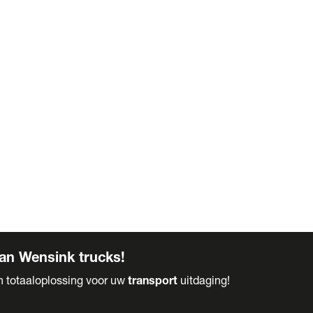
an Wensink trucks!
en totaaloplossing voor uw
transport
uitdaging!