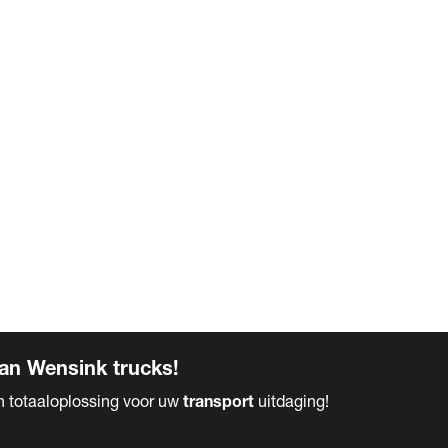
an Wensink trucks!
en totaaloplossing voor uw
transport
uitdaging!