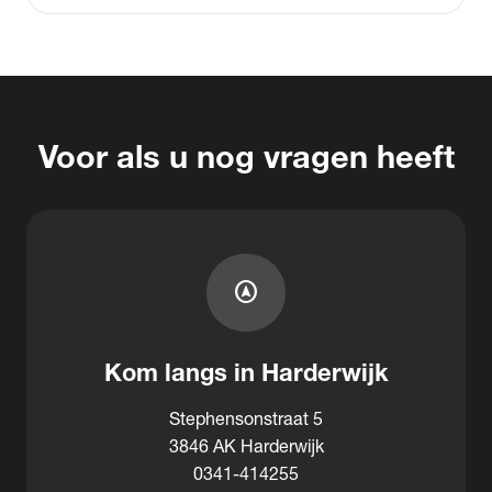
Voor als u nog vragen heeft
assistant_navigation
Kom langs in Harderwijk
Stephensonstraat 5
3846 AK Harderwijk
0341-414255