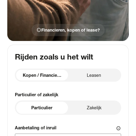
info
Financieren, kopen of lease?
Rijden zoals u het wilt
Kopen / Financieren
Leasen
Particulier of zakelijk
Particulier
Zakelijk
Aanbetaling of inruil
info