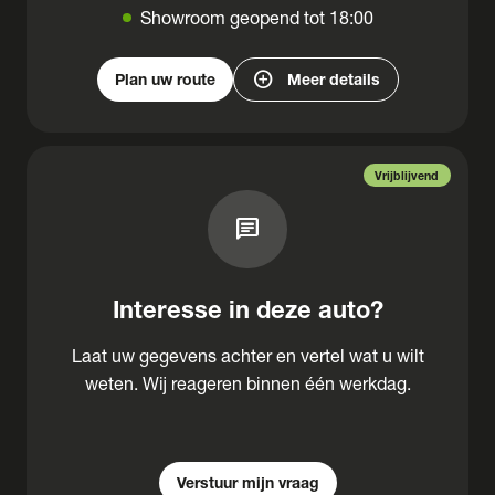
Showroom geopend tot 18:00
add_circle
Plan uw route
Meer details
Vrijblijvend
chat
Interesse in deze auto?
Laat uw gegevens achter en vertel wat u wilt
weten. Wij reageren binnen één werkdag.
Verstuur mijn vraag