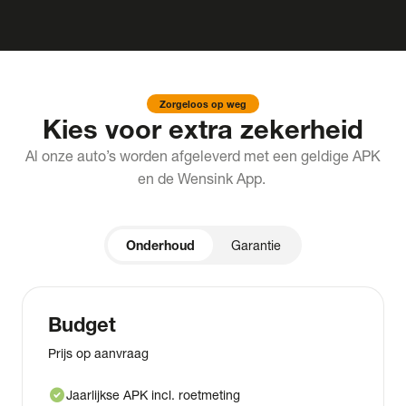
Zorgeloos op weg
Kies voor extra zekerheid
Al onze auto’s worden afgeleverd met een geldige APK
en de Wensink App.
Onderhoud
Garantie
Budget
Prijs op aanvraag
check_circle
Jaarlijkse APK incl. roetmeting