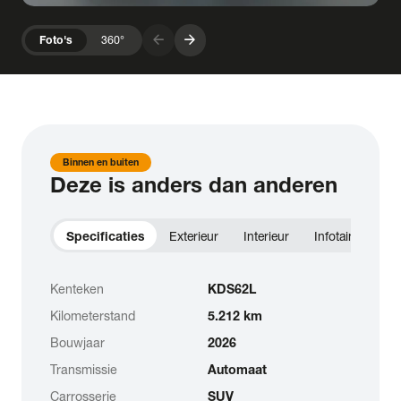
arrow_forward
arrow_forward
Foto's
360°
Binnen en buiten
Deze is anders dan anderen
Specificaties
Exterieur
Interieur
Infotainment
Kenteken
KDS62L
Kilometerstand
5.212 km
Bouwjaar
2026
Transmissie
Automaat
Carrosserie
SUV