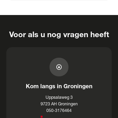
Voor als u nog vragen heeft
assistant_navigation
Kom langs in Groningen
Uppsalaweg 3
9723 AH Groningen
050-3176464