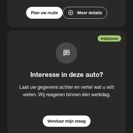
add_circle
Plan uw route
Meer details
Vrijblijvend
chat
Interesse in deze auto?
Laat uw gegevens achter en vertel wat u wilt
weten. Wij reageren binnen één werkdag.
Verstuur mijn vraag