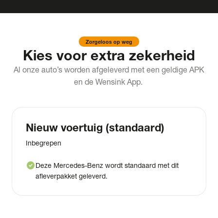
Zorgeloos op weg
Kies voor extra zekerheid
Al onze auto’s worden afgeleverd met een geldige APK
en de Wensink App.
Nieuw voertuig (standaard)
Inbegrepen
check_circle
Deze Mercedes-Benz wordt standaard met dit
afleverpakket geleverd.