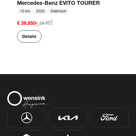
Mercedes-Benz
EVITO TOURER
10 km
2026
Elektrisch
€ 39.850
€ 69.852
Details