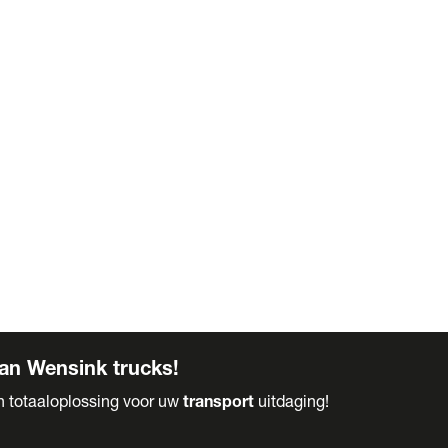
an Wensink trucks!
en totaaloplossing voor uw
transport
uitdaging!