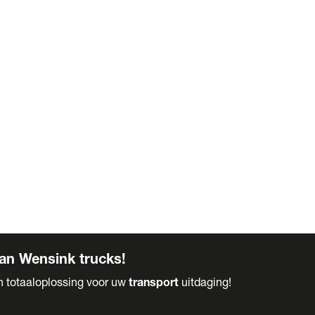
an Wensink trucks!
en totaaloplossing voor uw
transport
uitdaging!