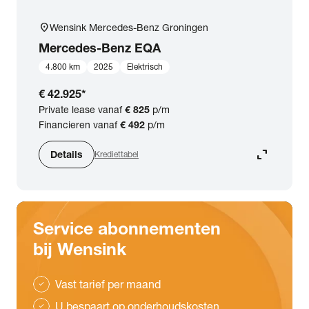
location_on
Wensink Mercedes-Benz Groningen
Mercedes-Benz
EQA
4.800 km
2025
Elektrisch
€ 42.925
*
Private lease vanaf
€ 825
p/m
Financieren vanaf
€ 492
p/m
expand_content
Details
Krediettabel
Service abonnementen
bij Wensink
Vast tarief per maand
check
U bespaart op onderhoudskosten
check