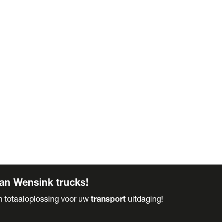
an Wensink trucks!
en totaaloplossing voor uw
transport
uitdaging!