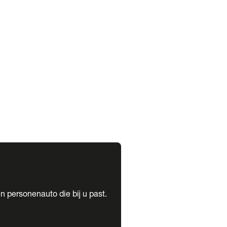
expand_more
expand_more
n personenauto die bij u past.