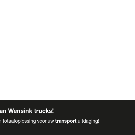
an Wensink trucks!
en totaaloplossing voor uw
transport
uitdaging!