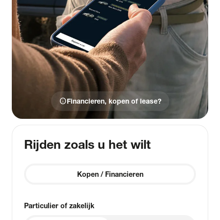
info
Financieren, kopen of lease?
Rijden zoals u het wilt
Kopen / Financieren
Particulier of zakelijk