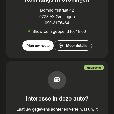
Bornholmstraat 42
9723 AX Groningen
050-3176464
Showroom geopend tot 18:00
add_circle
Plan uw route
Meer details
Vrijblijvend
chat
Interesse in deze auto?
Laat uw gegevens achter en vertel wat u wilt