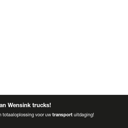
an Wensink trucks!
en totaaloplossing voor uw
transport
uitdaging!