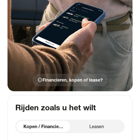
info
Financieren, kopen of lease?
Rijden zoals u het wilt
Kopen / Financieren
Leasen