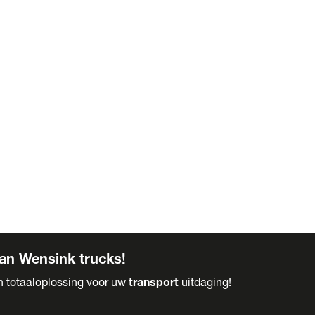
an Wensink trucks!
en totaaloplossing voor uw
transport
uitdaging!