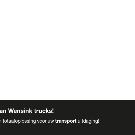
an Wensink trucks!
en totaaloplossing voor uw
transport
uitdaging!