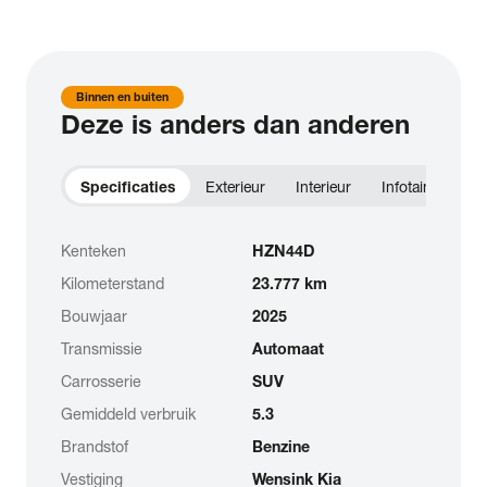
Binnen en buiten
Deze is anders dan anderen
Specificaties
Exterieur
Interieur
Infotainment
Kenteken
HZN44D
Kilometerstand
23.777 km
Bouwjaar
2025
Transmissie
Automaat
Carrosserie
SUV
Gemiddeld verbruik
5.3
Brandstof
Benzine
Vestiging
Wensink Kia