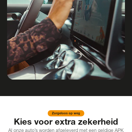
Zorgeloos op weg
Kies voor extra zekerheid
Al onze auto’s worden afgeleverd met een geldige APK