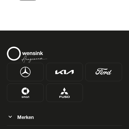
expand_more
Merken