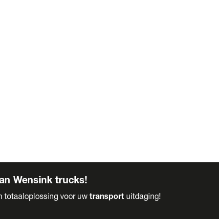
an Wensink trucks!
en totaaloplossing voor uw
transport
uitdaging!