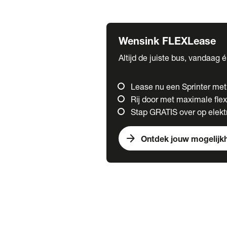
Fuso
Mercedes-Benz
Wensink FLEXLease
Altijd de juiste bus, vandaag 
Lease nu een Sprinter me
Rij door met maximale flexi
Stap GRATIS over op elektr
arrow_forward
Ontdek jouw mogelijk
Trucks
chevron_right
close
Onze merken
Mercedes Benz Trucks