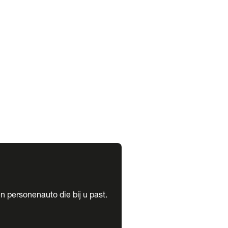
expand_more
expand_more
n personenauto die bij u past.