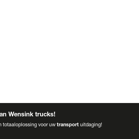
an Wensink trucks!
en totaaloplossing voor uw
transport
uitdaging!