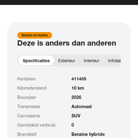
Binnen en buiten
Deze is anders dan anderen
Specificaties
Exterieur
Interieur
Infotainment
Kenteken
411455
Kilometerstand
10 km
Bouwjaar
2026
Transmissie
Automaat
Carrosserie
SUV
Gemiddeld verbruik
0
Brandstof
Benzine hybride