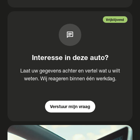
Vrijblijvend
chat
Interesse in deze auto?
Laat uw gegevens achter en vertel wat u wilt
weten. Wij reageren binnen één werkdag.
Verstuur mijn vraag