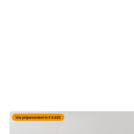
Uw prijsvoordeel is € 6.622