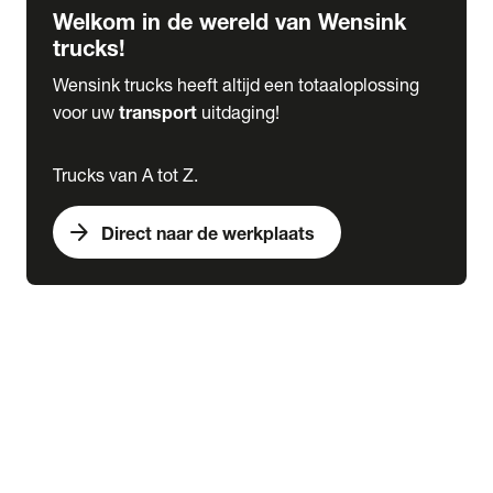
Welkom in de wereld van Wensink
trucks!
Wensink trucks heeft altijd een totaaloplossing
voor uw
transport
uitdaging!
Trucks van A tot Z.
arrow_forward
Direct naar de werkplaats
Lease
expand_more
Onderhoud
chevron_right
close
expand_more
Werkplaatsafspraak maken
Werkplaatsafspraak maken
Schade melden
expand_more
Onderhoud