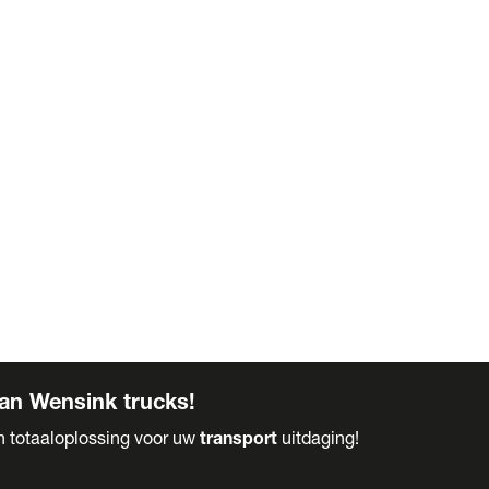
an Wensink trucks!
en totaaloplossing voor uw
transport
uitdaging!