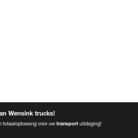
an Wensink trucks!
en totaaloplossing voor uw
transport
uitdaging!