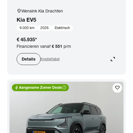
location_on
Wensink Kia Drachten
Kia
EV5
9.000 km
2026
Elektrisch
€ 45.935
*
Financieren vanaf
€ 551
p/m
expand_content
Details
Krediettabel
bolt
help_outline
favorite
Aangename Zomer Deals