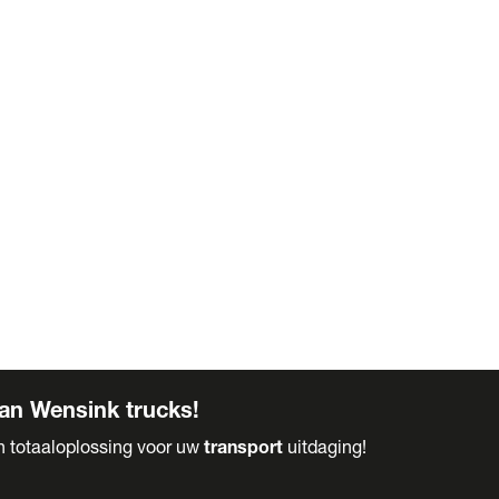
an Wensink trucks!
en totaaloplossing voor uw
transport
uitdaging!