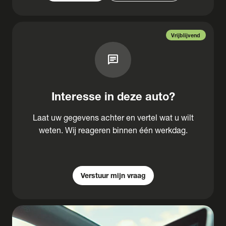
Vrijblijvend
chat
Interesse in deze auto?
Laat uw gegevens achter en vertel wat u wilt
weten. Wij reageren binnen één werkdag.
Verstuur mijn vraag