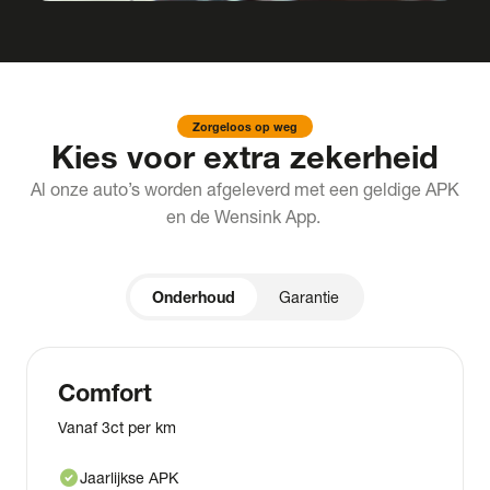
Zorgeloos op weg
Kies voor extra zekerheid
Al onze auto’s worden afgeleverd met een geldige APK
en de Wensink App.
Onderhoud
Garantie
Comfort
Vanaf 3ct per km
check_circle
Jaarlijkse APK