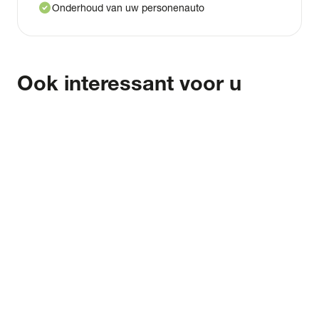
check_circle
Onderhoud van uw personenauto
Ook interessant voor u