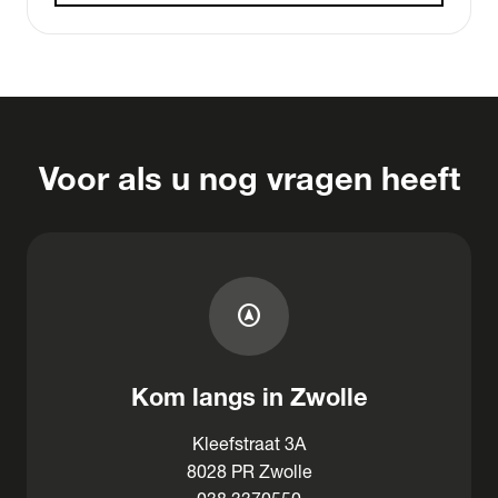
Voor als u nog vragen heeft
assistant_navigation
Kom langs in Zwolle
Kleefstraat 3A
8028 PR Zwolle