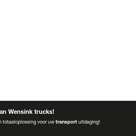
an Wensink trucks!
en totaaloplossing voor uw
transport
uitdaging!