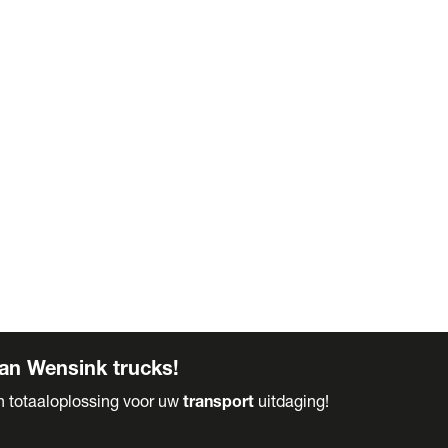
an Wensink trucks!
en totaaloplossing voor uw
transport
uitdaging!