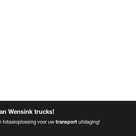
an Wensink trucks!
en totaaloplossing voor uw
transport
uitdaging!