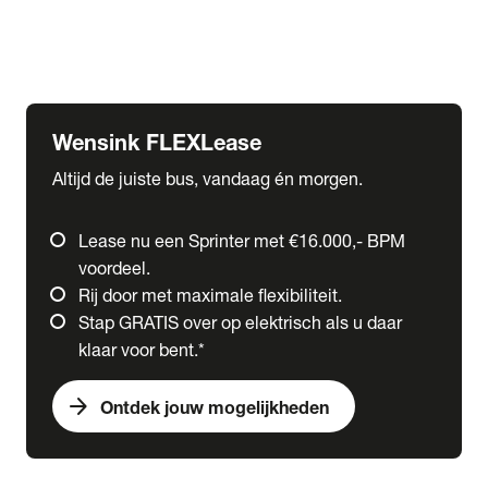
Ford
Fuso
Mercedes-Benz
Wensink FLEXLease
Altijd de juiste bus, vandaag én morgen.
Lease nu een Sprinter met €16.000,- BPM
voordeel.
Rij door met maximale flexibiliteit.
Stap GRATIS over op elektrisch als u daar
klaar voor bent.*
arrow_forward
Ontdek jouw mogelijkheden
expand_more
Trucks