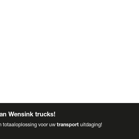
an Wensink trucks!
en totaaloplossing voor uw
transport
uitdaging!