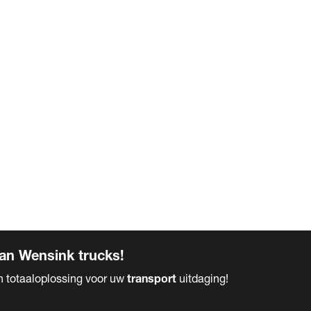
an Wensink trucks!
en totaaloplossing voor uw
transport
uitdaging!