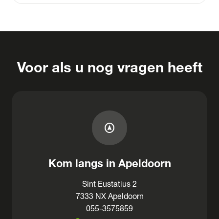
Voor als u nog vragen heeft
assistant_navigation
Kom langs in Apeldoorn
Sint Eustatius 2
7333 NX Apeldoorn
055-3575859