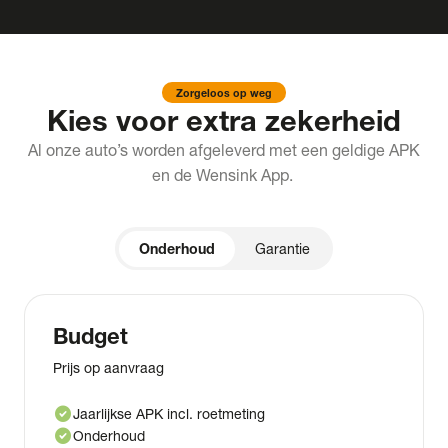
Zorgeloos op weg
Kies voor extra zekerheid
Al onze auto’s worden afgeleverd met een geldige APK
en de Wensink App.
Onderhoud
Garantie
Budget
Prijs op aanvraag
check_circle
Jaarlijkse APK incl. roetmeting
check_circle
Onderhoud