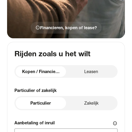
info
Financieren, kopen of lease?
Rijden zoals u het wilt
Kopen / Financieren
Leasen
Particulier of zakelijk
Particulier
Zakelijk
Aanbetaling of inruil
info