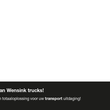
an Wensink trucks!
en totaaloplossing voor uw
transport
uitdaging!