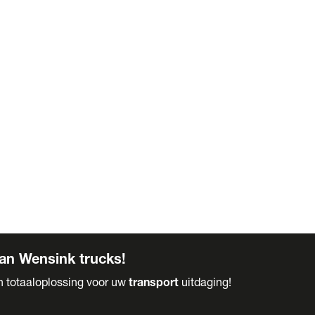
an Wensink trucks!
en totaaloplossing voor uw
transport
uitdaging!