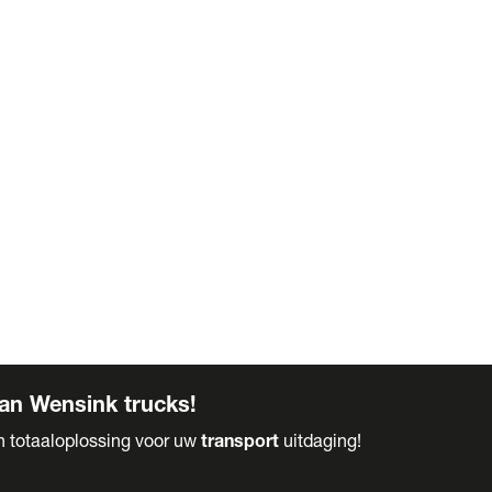
an Wensink trucks!
en totaaloplossing voor uw
transport
uitdaging!